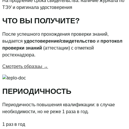
На продление срока свидетельства: наличие журнала по
ТЭУ и оригинала удостоверения
ЧТО ВЫ ПОЛУЧИТЕ?
После успешного прохождения проверки знаний,
выдается
удостоверение/свидетельство
и
протокол
проверки знаний
(аттестации) с отметкой
ростехнадзора.
Смотреть образцы
→
ПЕРИОДИЧНОСТЬ
Периодичность повышения квалификации: в случае
необходимости, но не реже 1 раза в год.
1 раз в год