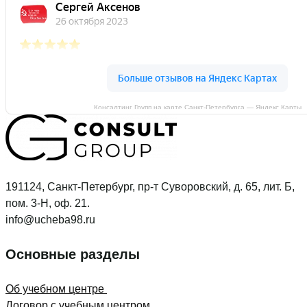
Консалтинг Групп на карте Санкт‑Петербурга — Яндекс Карты
191124, Санкт-Петербург, пр-т Суворовский, д. 65, лит. Б,
пом. 3-Н, оф. 21.
info@ucheba98.ru
Основные разделы
Об учебном центре
Договор с учебным центром