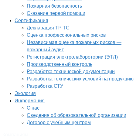
Пожарная безопасность
Оказание первой помощи
Сертификация
Декларация ТР ТС
Оценка профессиональных рисков
Независимая оценка пожарных рисков —
пожарный аудит
Регистрация электролаборотории (ЭТЛ)
Производственный контроль
Разработка технической документации
Разработка технических условий на продукцию
Разработка СТУ
Экология
Информация
О нас
Сведения об образовательной организации
Договор с учебным центром
Компаниям