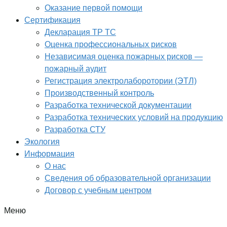
Оказание первой помощи
Сертификация
Декларация ТР ТС
Оценка профессиональных рисков
Независимая оценка пожарных рисков —
пожарный аудит
Регистрация электролаборотории (ЭТЛ)
Производственный контроль
Разработка технической документации
Разработка технических условий на продукцию
Разработка СТУ
Экология
Информация
О нас
Сведения об образовательной организации
Договор с учебным центром
Меню