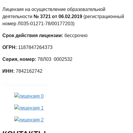
Лицензия на осуществление образовательной
деятельности
№ 3721 от 06.02.2019
(регистрационный
номер Л035-01271-78/00177203)
Срок действия лицензии:
бессрочно
ОГРН:
1187847264373
Серия, номер:
78Л03 0002532
ИНН:
7842162742
Проверить лицензию